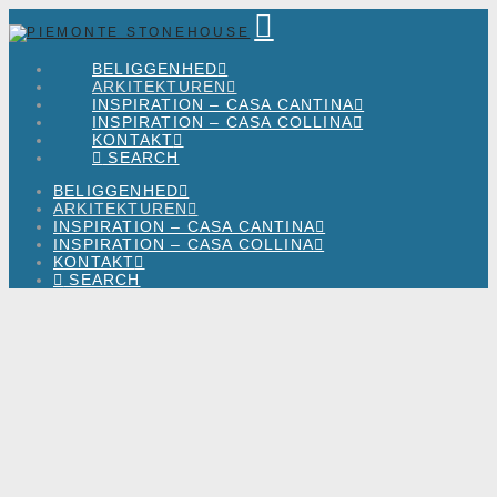
Piemonte
Navigation
Stonehouse
BELIGGENHED
ARKITEKTUREN
INSPIRATION – CASA CANTINA
INSPIRATION – CASA COLLINA
KONTAKT
SEARCH
BELIGGENHED
ARKITEKTUREN
INSPIRATION – CASA CANTINA
INSPIRATION – CASA COLLINA
KONTAKT
SEARCH