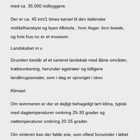
med ca. 35.000 indbyggere.
Der er ca. 45 km/1 times kørsel til den italienske
middelhavskyst og byen Albisola , hvor Asger Jorn boede,
og hvis hus nu er et museum.
Landskabet m.v.
Grunden består af et varieret landskab med åbne områder,
træbevoksning, herunder egetræer og tidligere
landbrugsarealer, som i dag er sprunget i skov.
Klimaet
Om sommeren er der et dejligt behageligt tørt klima, typisk
med dagtemperaturer omkring 25-30 grader og
nattemperaturer omkring 20-25 grader.
Om vinteren kan der falde sne, som oftest forsvinder i løbet