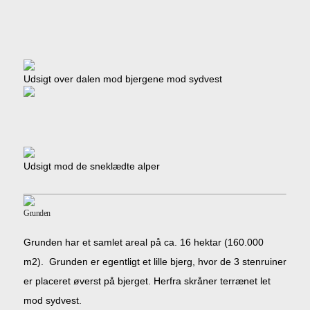
Udsigt over dalen mod bjergene mod sydvest
Udsigt mod de sneklædte alper
Grunden
Grunden har et samlet areal på ca. 16 hektar (160.000
m2). Grunden er egentligt et lille bjerg, hvor de 3 stenruiner
er placeret øverst på bjerget. Herfra skråner terrænet let
mod sydvest.