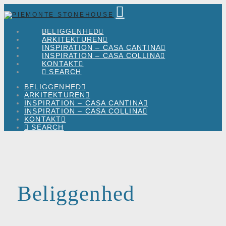
Piemonte
Navigation
Stonehouse
BELIGGENHED
ARKITEKTUREN
INSPIRATION – CASA CANTINA
INSPIRATION – CASA COLLINA
KONTAKT
SEARCH
BELIGGENHED
ARKITEKTUREN
INSPIRATION – CASA CANTINA
INSPIRATION – CASA COLLINA
KONTAKT
SEARCH
Beliggenhed