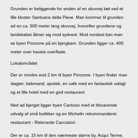
Grunden er beliggende for enden af en skovvej tæt ved et
lille kloster Santuario della Pieve. Man kommer til grunden
ad en ca. 500 meter lang skovvej, hvorefter grundene og
landskabet åbner sig mod sydvest. Mod nordøst kan man
se byen Ponzone på en bjergkam. Grunden ligger ca. 400
meter over havets overflade.
Lokalområdet
Der er mindre end 2 km til byen Ponzone. I byen finder man
slagter, købmand, apotek, en café med en fantastisk udsigt
og et lille hotel med en god restaurant.
Ned ad bjerget ligger byen Cartosio med et tilsvarende
udvalg af små butikker og en Michelin rekommanderet
restaurant - Ristorante Cacciatori.
Der er ca. 15 km til den nærmeste større by, Acqui Terme,